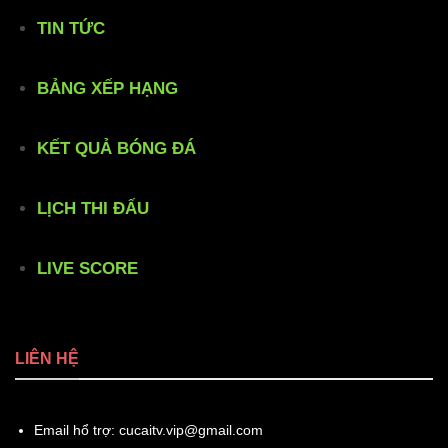
sang nhiều bộ môn thể thao khác như: bóng rổ,
TIN TỨC
bóng chuyền hay quần vợt. Nhờ sự đa dạng này,
người yêu thể thao luôn tìm thấy những nội dung
phù hợp, đảm bảo không bao giờ nhàm chán khi
BẢNG XẾP HẠNG
lựa chọn chúng tôi.
KẾT QUẢ BÓNG ĐÁ
Tổng hợp các giải bóng đá hiện đang
phát sóng tại website CucaiTV
LỊCH THI ĐẤU
Đơn vị hiện được xem là một trong số ít trang web
trực tiếp bóng đá tại Việt Nam sở hữu bản quyền
phát sóng hầu hết mọi giải đấu trong nước lẫn quốc
LIVE SCORE
tế. Nhờ vậy, chỉ cần truy cập vào nền tảng này,
người hâm mộ không khó theo dõi bất kỳ trận cầu
nào mình yêu thích một cách thuận tiện. Những sự
LIÊN HỆ
kiện tiêu biểu đang được CucaiTV phát sóng gồm:
UEFA Champions League (Cúp C1 châu Âu):
Giải đấu cấp CLB danh giá nhất hành tinh, quy tụ
Email hổ trợ:
cucaitv.vip@gmail.com