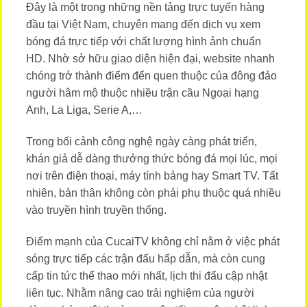
Đây là một trong những nền tảng trực tuyến hàng
đầu tại Việt Nam, chuyên mang đến dịch vụ xem
bóng đá trực tiếp với chất lượng hình ảnh chuẩn
HD. Nhờ sở hữu giao diện hiện đại, website nhanh
chóng trở thành điểm đến quen thuộc của đông đảo
người hâm mộ thuộc nhiều trận cầu Ngoại hạng
Anh, La Liga, Serie A,…
Trong bối cảnh công nghệ ngày càng phát triển,
khán giả dễ dàng thưởng thức bóng đá mọi lúc, mọi
nơi trên điện thoại, máy tính bảng hay Smart TV. Tất
nhiên, bản thân không còn phải phụ thuộc quá nhiều
vào truyền hình truyền thống.
Điểm mạnh của CucaiTV không chỉ nằm ở việc phát
sóng trực tiếp các trận đấu hấp dẫn, mà còn cung
cấp tin tức thể thao mới nhất, lịch thi đấu cập nhật
liên tục. Nhằm nâng cao trải nghiệm của người