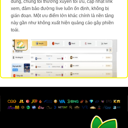
dùng, chúng tôi thường xuyên tối ưu, cập nhật link
xem, đảm bảo đường live luôn ổn định, không bị
gián đoạn. Một ưu điểm lớn khác chính là nền tảng
này gần như không xuất hiện quảng cáo gây phiền
toái.
Thông tin giới thiệu CucaiTV
Lý do khách hàng nên chọn CucaiTV để
xem thể thao