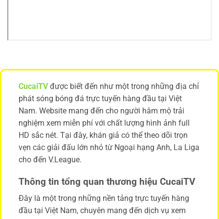
CucaiTV
được biết đến như một trong những địa chỉ
phát sóng bóng đá trực tuyến hàng đầu tại Việt
Nam. Website mang đến cho người hâm mộ trải
nghiệm xem miễn phí với chất lượng hình ảnh full
HD sắc nét. Tại đây, khán giả có thể theo dõi trọn
vẹn các giải đấu lớn nhỏ từ Ngoại hạng Anh, La Liga
cho đến V.League.
Thông tin tổng quan thương hiệu CucaiTV
Đây là một trong những nền tảng trực tuyến hàng
đầu tại Việt Nam, chuyên mang đến dịch vụ xem