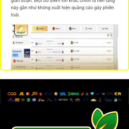
gián đoạn. Một ưu điểm lớn khác chính là nền tảng
này gần như không xuất hiện quảng cáo gây phiền
toái.
Thông tin giới thiệu CucaiTV
Lý do khách hàng nên chọn CucaiTV để
xem thể thao
Một trong những thế mạnh nổi bật của thương hiệu
chính là sự uy tín trong việc mang đến thông tin cho