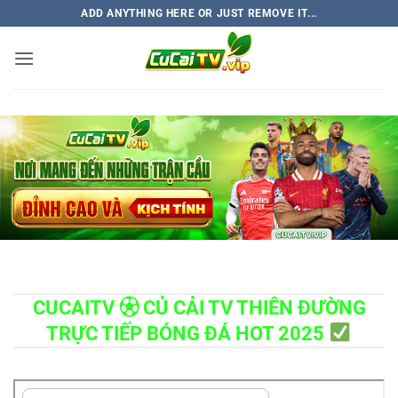
Skip
ADD ANYTHING HERE OR JUST REMOVE IT...
to
content
CUCAITV ⚽︎ CỦ CẢI TV THIÊN ĐƯỜNG
TRỰC TIẾP BÓNG ĐÁ HOT 2025