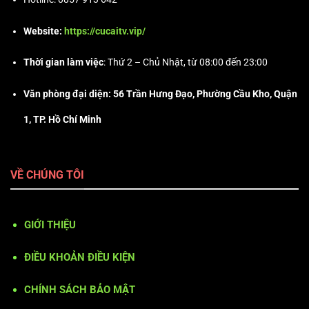
hấp dẫn nhất xứ sở sương mù và cũng là giải
đấu được yêu thích nhất toàn cầu.
Website:
https://cucaitv.vip/
La Liga – Giải vô địch quốc gia Tây Ban Nha:
Thời gian làm việc
: Thứ 2 – Chủ Nhật, từ 08:00 đến 23:00
Cấp độ lớn nhất tại Xứ Đấu Bò, quy tụ những đội
bóng danh tiếng như Real Madrid, Barcelona hay
Văn phòng đại diện: 56 Trần Hưng Đạo, Phường Cầu Kho, Quận
Atletico Madrid,… Serie A –
1, TP. Hồ Chí Minh
Giải vô địch quốc gia Ý: Một trong những giải
đấu lâu đời và nổi tiếng nhất thế giới, nơi góp mặt
của các ông lớn như: Juventus, Inter Milan hay
VỀ CHÚNG TÔI
AC Milan.
GIỚI THIỆU
ĐIỀU KHOẢN ĐIỀU KIỆN
CHÍNH SÁCH BẢO MẬT