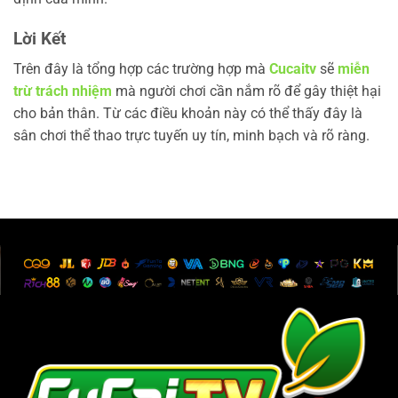
Lời Kết
Trên đây là tổng hợp các trường hợp mà
Cucaitv
sẽ
miễn
trừ trách nhiệm
mà người chơi cần nắm rõ để gây thiệt hại
cho bản thân. Từ các điều khoản này có thể thấy đây là
sân chơi thể thao trực tuyến uy tín, minh bạch và rõ ràng.