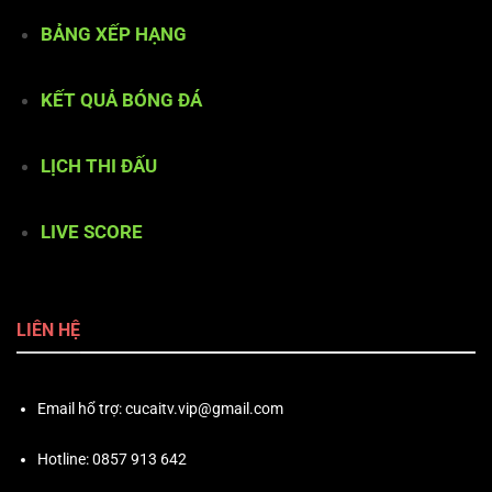
BẢNG XẾP HẠNG
KẾT QUẢ BÓNG ĐÁ
LỊCH THI ĐẤU
LIVE SCORE
LIÊN HỆ
Email hổ trợ:
cucaitv.vip@gmail.com
Hotline: 0857 913 642