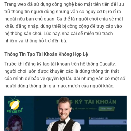
Trang web đã sử dụng công nghệ bảo mật tiên tiến để lưu
trữ thông tin người dùng nhưng vẫn có nguy cơ bị rò rỉ ra
ngoài nếu bạn chủ quan. Cụ thể là người chơi chia sẻ mật
khẩu đăng nhập, dùng thiết bị công cộng để truy cập vào
hệ thống sân chơi. Lúc này, nhà cái sẽ miễn trừ trách
nhiệm và không hỗ trợ đền bù.
Thông Tin Tạo Tài Khoản Không Hợp Lệ
Trước khi đăng ký tạo tài khoản trên hệ thống Cucaitv,
người chơi luôn được khuyến cáo là dùng thông tin thật
của mình để bảo vệ quyền lợi lâu dài nhưng vẫn có một số
người dùng thông tin giả mạo, mượn của người khác.