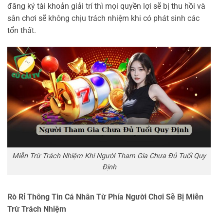
đăng ký tài khoản giải trí thì mọi quyền lợi sẽ bị thu hồi và
sân chơi sẽ không chịu trách nhiệm khi có phát sinh các
tổn thất.
Miễn Trừ Trách Nhiệm Khi Người Tham Gia Chưa Đủ Tuổi Quy
Định
Rò Rỉ Thông Tin Cá Nhân Từ Phía Người Chơi Sẽ Bị Miễn
Trừ Trách Nhiệm