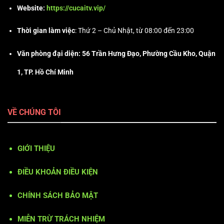
Website:
https://cucaitv.vip/
Thời gian làm việc
: Thứ 2 – Chủ Nhật, từ 08:00 đến 23:00
Văn phòng đại diện: 56 Trần Hưng Đạo, Phường Cầu Kho, Quận
1, TP. Hồ Chí Minh
VỀ CHÚNG TÔI
GIỚI THIỆU
ĐIỀU KHOẢN ĐIỀU KIỆN
CHÍNH SÁCH BẢO MẬT
MIỄN TRỪ TRÁCH NHIỆM