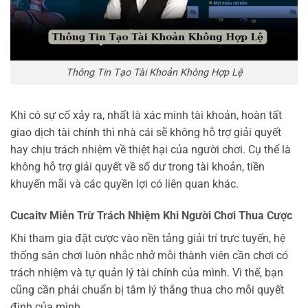
Thông Tin Tạo Tài Khoản Không Hợp Lệ
Khi có sự cố xảy ra, nhất là xác minh tài khoản, hoàn tất
giao dịch tài chính thì nhà cái sẽ không hỗ trợ giải quyết
hay chịu trách nhiệm về thiệt hại của người chơi. Cụ thể là
không hỗ trợ giải quyết về số dư trong tài khoản, tiền
khuyến mãi và các quyền lợi có liên quan khác.
Cucaitv Miễn Trừ Trách Nhiệm Khi Người Chơi Thua Cược
Khi tham gia đặt cược vào nền tảng giải trí trực tuyến, hệ
thống sân chơi luôn nhắc nhở mỗi thành viên cần chơi có
trách nhiệm và tự quản lý tài chính của mình. Vì thế, bạn
cũng cần phải chuẩn bị tâm lý thắng thua cho mỗi quyết
định của mình.