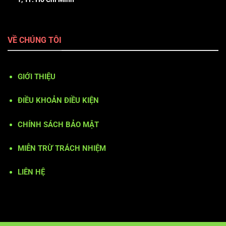
VỀ CHÚNG TÔI
GIỚI THIỆU
ĐIỀU KHOẢN ĐIỀU KIỆN
CHÍNH SÁCH BẢO MẬT
MIỄN TRỪ TRÁCH NHIỆM
LIÊN HỆ