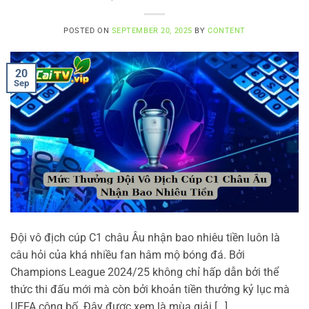
POSTED ON
SEPTEMBER 20, 2025
BY
CONTENT
20
Sep
Đội vô địch cúp C1 châu Âu nhận bao nhiêu tiền luôn là
câu hỏi của khá nhiều fan hâm mộ bóng đá. Bởi
Champions League 2024/25 không chỉ hấp dẫn bởi thể
thức thi đấu mới mà còn bởi khoản tiền thưởng kỷ lục mà
UEFA công bố. Đây được xem là mùa giải […]