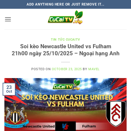
Skip
ADD ANYTHING HERE OR JUST REMOVE IT...
to
content
TIN TỨC CUCAITV
Soi kèo Newcastle United vs Fulham
21h00 ngày 25/10/2025 – Ngoại hạng Anh
POSTED ON
OCTOBER 23, 2025
BY
MAVEL
23
Oct