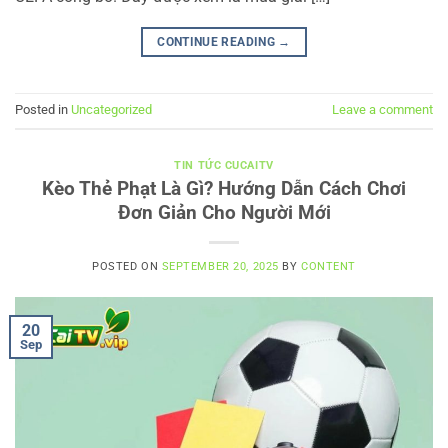
CONTINUE READING
→
Posted in
Uncategorized
Leave a comment
TIN TỨC CUCAITV
Kèo Thẻ Phạt Là Gì? Hướng Dẫn Cách Chơi
Đơn Giản Cho Người Mới
POSTED ON
SEPTEMBER 20, 2025
BY
CONTENT
20
Sep