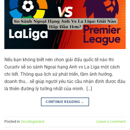
Nếu bạn không biết nên chọn giải đấu quốc tế nào thì
Cucaitv sẽ so sánh Ngoại hạng Anh vs La Liga một cách
chi tiết. Thông qua lịch sử phát triển, tầm ảnh hưởng,
doanh thu… sẽ giúp người yêu túc cầu nhận định được đâu
là thiên đường lý tưởng nhất của mình. […]
CONTINUE READING
→
Posted in
Uncategorized
Leave a comment