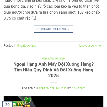
người mới chính là kèo chấp 3/4 là gì. Trong dự đoán kết
quả bóng đá, việc hiểu rõ các loại kèo là yếu tố then chốt
giúp người chơi đưa ra lựa chọn sáng suốt. Tuy kèo chấp
0.75 có chút rắc […]
CONTINUE READING
→
Posted in
Uncategorized
Leave a comment
UNCATEGORIZED
Ngoại Hạng Anh Mấy Đội Xuống Hạng?
Tìm Hiểu Quy Định Và Đội Xuống Hạng
2025
POSTED ON
SEPTEMBER 20, 2025
BY
CONTENT
20