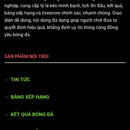
nghiệp, cung cấp tỷ lệ kèo minh bạch, lịch thi đấu, kết quả,
bảng xếp hạng và livescore chính xác, nhanh chóng. Giao
diện dễ dùng, nội dung đa dạng giúp người chơi đưa ra
quyết định hiệu quả, khẳng định uy tín trong cộng đồng
yêu bóng đá.
SẢN PHẨM NỘI TRỘI
TIN TỨC
BẢNG XẾP HẠNG
KẾT QUẢ BÓNG ĐÁ