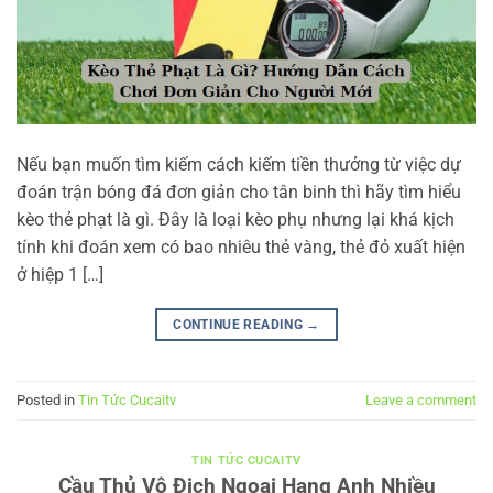
Nếu bạn muốn tìm kiếm cách kiếm tiền thưởng từ việc dự
đoán trận bóng đá đơn giản cho tân binh thì hãy tìm hiểu
kèo thẻ phạt là gì. Đây là loại kèo phụ nhưng lại khá kịch
tính khi đoán xem có bao nhiêu thẻ vàng, thẻ đỏ xuất hiện
ở hiệp 1 […]
CONTINUE READING
→
Posted in
Tin Tức Cucaitv
Leave a comment
TIN TỨC CUCAITV
Cầu Thủ Vô Địch Ngoại Hạng Anh Nhiều