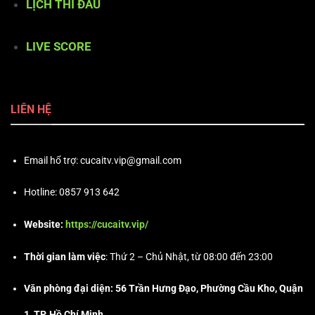
LỊCH THI ĐẤU
LIVE SCORE
LIÊN HỆ
Email hổ trợ:
cucaitv.vip@gmail.com
Hotline: 0857 913 642
Website:
https://cucaitv.vip/
Thời gian làm việc
: Thứ 2 – Chủ Nhật, từ 08:00 đến 23:00
Văn phòng đại diện: 56 Trần Hưng Đạo, Phường Cầu Kho, Quận
1, TP. Hồ Chí Minh