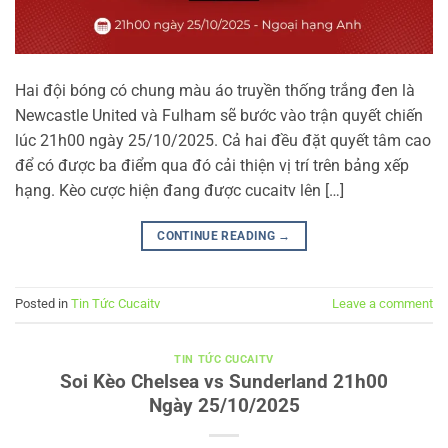
Hai đội bóng có chung màu áo truyền thống trắng đen là
Newcastle United và Fulham sẽ bước vào trận quyết chiến
lúc 21h00 ngày 25/10/2025. Cả hai đều đặt quyết tâm cao
để có được ba điểm qua đó cải thiện vị trí trên bảng xếp
hạng. Kèo cược hiện đang được cucaitv lên […]
CONTINUE READING
→
Posted in
Tin Tức Cucaitv
Leave a comment
TIN TỨC CUCAITV
Soi Kèo Chelsea vs Sunderland 21h00
Ngày 25/10/2025