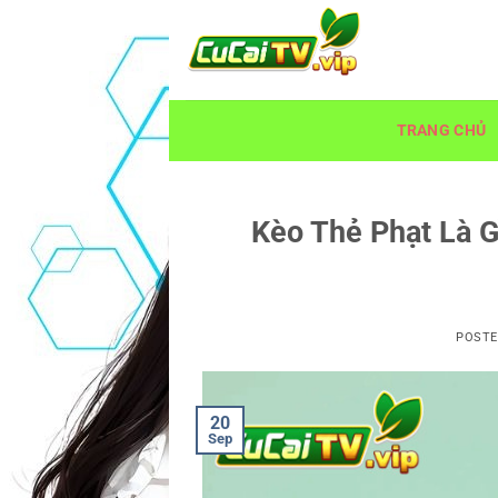
Skip
to
content
TRANG CHỦ
Kèo Thẻ Phạt Là 
POST
20
Sep