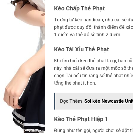
Kèo Chấp Thẻ Phạt
Tương tự kèo handicap, nhà cái sẽ đưa 
phạt được quy đổi thành điểm để xác 
1 điểm và thẻ đỏ sẽ tính 2 điểm.
Kèo Tài Xỉu Thẻ Phạt
Khi tìm hiểu kèo thẻ phạt là gì, bạn c
này, nhà cái sẽ đưa ra một mốc số thẻ
chọn Tài nếu tin rằng số thẻ phạt nh
tổng thẻ phạt ít hơn.
Đọc Thêm
Soi kèo Newcastle Uni
Kèo Thẻ Phạt Hiệp 1
Đúng như tên gọi, người chơi sẽ đặt ti