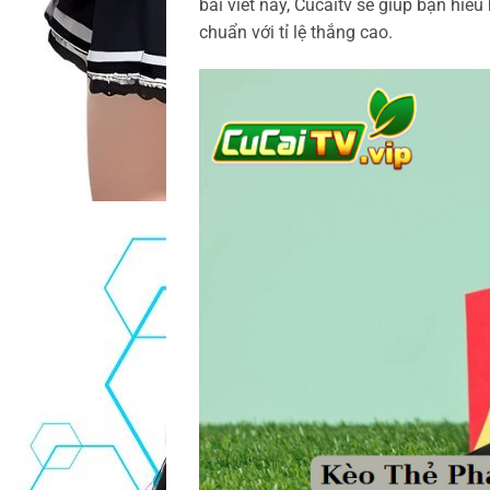
bài viết này, Cucaitv sẽ giúp bạn hiể
chuẩn với tỉ lệ thắng cao.