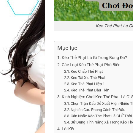
Kèo Thẻ Phạt Là G
Mục lục
Kèo Thẻ Phạt Là Gì Trong Bóng Đá?
Các Loại Kèo Thẻ Phạt Phổ Biến
Kèo Chấp Thẻ Phạt
Kèo Tài Xỉu Thẻ Phạt
Kèo Thẻ Phạt Hiệp 1
Kèo Thẻ Phạt Đầu Tiên
Kinh Nghiệm Chơi Kèo Thẻ Phạt Là Gì 
Chọn Trận Đấu Dễ Xuất Hiện Nhiều 
Nghiên Cứu Phong Cách Thi Đấu
Cân Nhắc Kèo Thẻ Phạt Là Gì Ở Thời
Sử Dụng Tính Năng Xả Trong Kèo Thẻ
Lời Kết