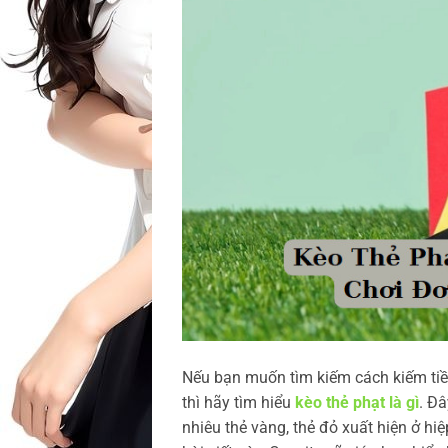
Nếu bạn muốn tìm kiếm cách kiếm tiề
thì hãy tìm hiểu
kèo thẻ phạt là gì
. Đâ
nhiêu thẻ vàng, thẻ đỏ xuất hiện ở hi