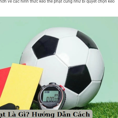
u hơn về các hình thức kèo thẻ phạt cũng như bí quyết chọn kèo