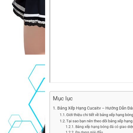
Mục lục
Bảng Xếp Hạng Cucaitv – Hướng Dẫn Đá
Giới thiệu chi tiết về bảng xếp hạng bón
Tại sao bạn nên theo dõi bảng xếp hạng
Bảng xếp hạng bóng đá có giao diệ
Đa dạng giải đấu