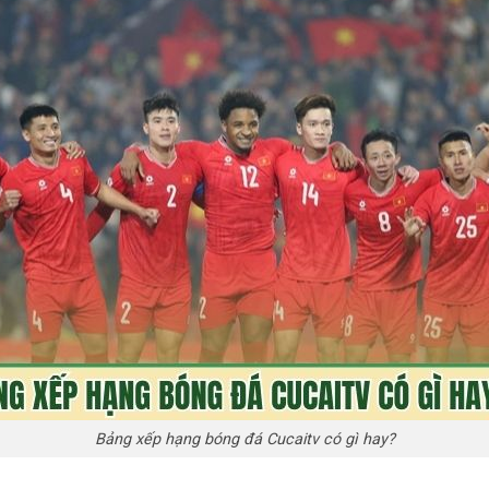
Bảng xếp hạng bóng đá Cucaitv có gì hay?