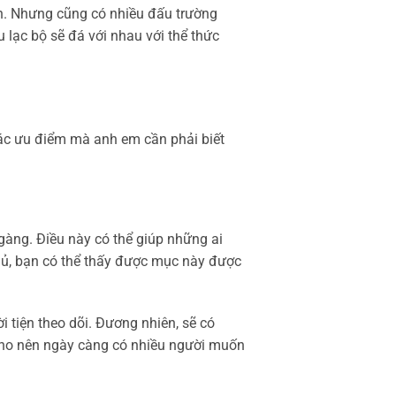
ịch. Nhưng cũng có nhiều đấu trường
lạc bộ sẽ đá với nhau với thể thức
 các ưu điểm mà anh em cần phải biết
gàng. Điều này có thể giúp những ai
hủ, bạn có thể thấy được mục này được
 tiện theo dõi. Đương nhiên, sẽ có
Cho nên ngày càng có nhiều người muốn