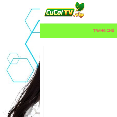
Skip
to
content
TRANG CHỦ