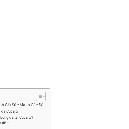
nh Giá Sức Mạnh Các Đội
g đá Cucaitv
 bóng đá tại Cucaitv?
n dễ nhìn