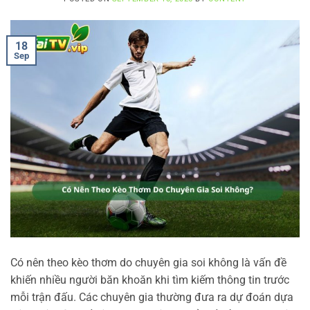
18
Sep
Có nên theo kèo thơm do chuyên gia soi không là vấn đề
khiến nhiều người băn khoăn khi tìm kiếm thông tin trước
mỗi trận đấu. Các chuyên gia thường đưa ra dự đoán dựa