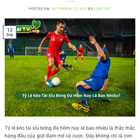
POSTED ON
SEPTEMBER 13, 2025
BY
CONTENT
13
Sep
Tỷ lệ kèo tài xỉu bóng đá hôm nay là bao nhiêu là thắc mắc
hàng đầu của giới đam mê cá cược. Đây không chỉ là con