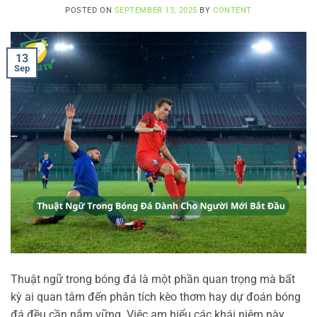
POSTED ON
SEPTEMBER 13, 2025
BY
CONTENT
13
Sep
Thuật ngữ trong bóng đá là một phần quan trọng mà bất
kỳ ai quan tâm đến phân tích kèo thơm hay dự đoán bóng
đá đều cần nắm vững. Việc am hiểu các khái niệm này