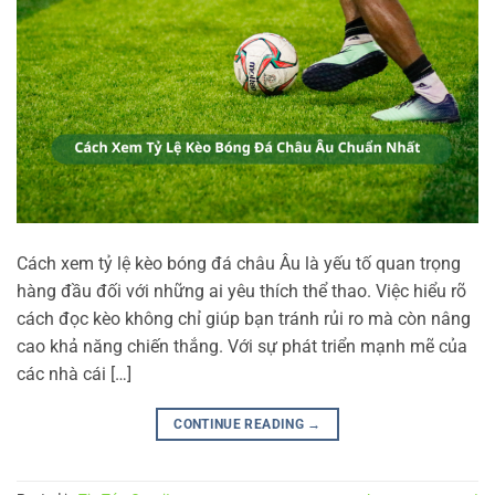
Cách xem tỷ lệ kèo bóng đá châu Âu là yếu tố quan trọng
hàng đầu đối với những ai yêu thích thể thao. Việc hiểu rõ
cách đọc kèo không chỉ giúp bạn tránh rủi ro mà còn nâng
cao khả năng chiến thắng. Với sự phát triển mạnh mẽ của
các nhà cái […]
CONTINUE READING
→