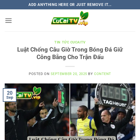
Skip
ADD ANYTHING HERE OR JUST REMOVE IT...
to
content
TIN TỨC CUCAITV
Luật Chống Câu Giờ Trong Bóng Đá Giữ
Công Bằng Cho Trận Đấu
POSTED ON
SEPTEMBER 20, 2025
BY
CONTENT
20
Sep