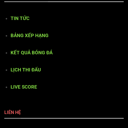
TIN TỨC
BẢNG XẾP HẠNG
KẾT QUẢ BÓNG ĐÁ
LỊCH THI ĐẤU
LIVE SCORE
LIÊN HỆ