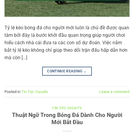
Tỷ lệ kèo bóng đá cho người mới luôn là chủ đề được quan
tâm bởi đây là bước khởi đầu quan trọng giúp người chơi
hiểu cách nhà cái đưa ra các con số dự đoán. Việc nắm
bắt tỷ lệ kèo không chỉ giúp theo dõi trận đấu hấp dẫn hơn
mà còn […]
CONTINUE READING
→
Posted in
Tin Tức Cucaitv
Leave a comment
TIN TỨC CUCAITV
Thuật Ngữ Trong Bóng Đá Dành Cho Người
Mới Bắt Đầu