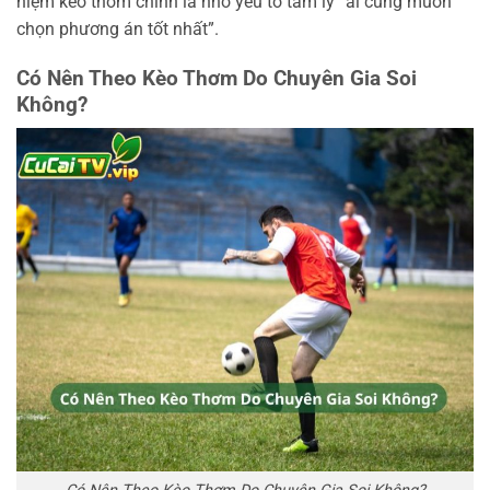
niệm kèo thơm chính là nhờ yếu tố tâm lý “ai cũng muốn
chọn phương án tốt nhất”.
Có Nên Theo Kèo Thơm Do Chuyên Gia Soi
Không?