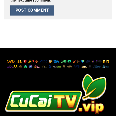
the next time I comment.