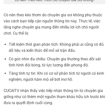
Có Nên Theo Kèo Thơm Do Chuyên Gia Soi Không?
Có nên theo kèo thơm do chuyên gia soi không
phụ thuộc
vào cách bạn tiếp cận nguồn thông tin này. Thực tế, việc
lắng nghe chuyên gia mang đến nhiều lợi ích chô người
chơi. Cụ thể là:
Tiết kiệm thời gian phân tích: Không phải ai cũng có đủ
dữ liệu và kiến thức để mổ xẻ trận đấu.
Có góc nhìn đa chiều: Chuyên gia thường theo dõi sát
tình hình đội bóng, từ lực lượng đến phong độ.
Tăng tính tự tin: Khi có cơ sở phân tích từ người có kinh
nghiệm, người hâm mộ sẽ bớt mơ hồ.
CUCAITV nhận thấy việc tiếp nhận thông tin từ chuyên gia
giống như có thêm một nguồn tham khảo hữu ích trước khi
đưa ra quyết định cuối cùng.