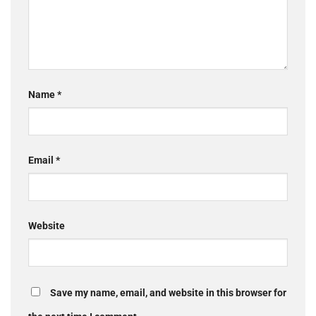
Name
*
Email
*
Website
Save my name, email, and website in this browser for