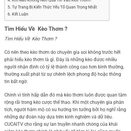
Khi Nào Không Nên Quá Tin Vào Kèo Thơm?
Tự Trang Bị Kiến Thức Yếu Tố Quan Trọng Nhất
Kết Luận
Tìm Hiểu Về Kèo Thơm ?
Tìm Hiểu Về Kèo Thơm ?
Có nên theo kèo thơm do chuyên gia soi không
trước hết
phải hiểu kèo thơm là gì. Đây là những kèo được nhiều
người nhận định có tỷ lệ thành công cao hơn bình thường,
thường xuất phát từ sự chênh lệch phong độ hoặc thông
tin bất ngờ.
Chính vì tính hấp dẫn đó mà kèo thơm luôn được quan tâm
rộng rãi trong kèo cược thể thao. Khi một chuyên gia phân
tích, người hâm mộ có xu hướng tin tưởng bởi họ nghĩ rằng
những dự đoán này dựa trên kinh nghiệm và dữ liệu.
CUCAITV cho rằng sự lan truyền nhanh chóng của khái