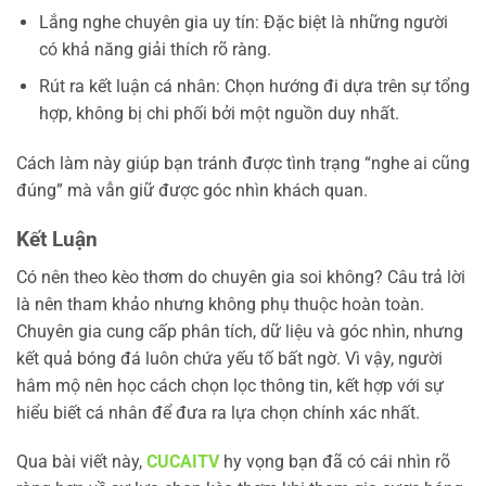
Lắng nghe chuyên gia uy tín: Đặc biệt là những người
có khả năng giải thích rõ ràng.
Rút ra kết luận cá nhân: Chọn hướng đi dựa trên sự tổng
hợp, không bị chi phối bởi một nguồn duy nhất.
Cách làm này giúp bạn tránh được tình trạng “nghe ai cũng
đúng” mà vẫn giữ được góc nhìn khách quan.
Kết Luận
Có nên theo kèo thơm do chuyên gia soi không
? Câu trả lời
là nên tham khảo nhưng không phụ thuộc hoàn toàn.
Chuyên gia cung cấp phân tích, dữ liệu và góc nhìn, nhưng
kết quả bóng đá luôn chứa yếu tố bất ngờ. Vì vậy, người
hâm mộ nên học cách chọn lọc thông tin, kết hợp với sự
hiểu biết cá nhân để đưa ra lựa chọn chính xác nhất.
Qua bài viết này,
CUCAITV
hy vọng bạn đã có cái nhìn rõ