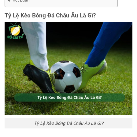
Kết Luận
Tỷ Lệ Kèo Bóng Đá Châu Âu Là Gì?
Tỷ Lệ Kèo Bóng Đá Châu Âu Là Gì?