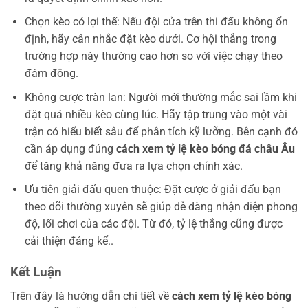
Chọn kèo có lợi thế: Nếu đội cửa trên thi đấu không ổn
định, hãy cân nhắc đặt kèo dưới. Cơ hội thắng trong
trường hợp này thường cao hơn so với việc chạy theo
đám đông.
Không cược tràn lan: Người mới thường mắc sai lầm khi
đặt quá nhiều kèo cùng lúc. Hãy tập trung vào một vài
trận có hiểu biết sâu để phân tích kỹ lưỡng. Bên cạnh đó
cần áp dụng đúng
cách xem tỷ lệ kèo bóng đá châu Âu
để tăng khả năng đưa ra lựa chọn chính xác.
Ưu tiên giải đấu quen thuộc: Đặt cược ở giải đấu bạn
theo dõi thường xuyên sẽ giúp dễ dàng nhận diện phong
độ, lối chơi của các đội. Từ đó, tỷ lệ thắng cũng được
cải thiện đáng kể..
Kết Luận
Trên đây là hướng dẫn chi tiết về
cách xem tỷ lệ kèo bóng