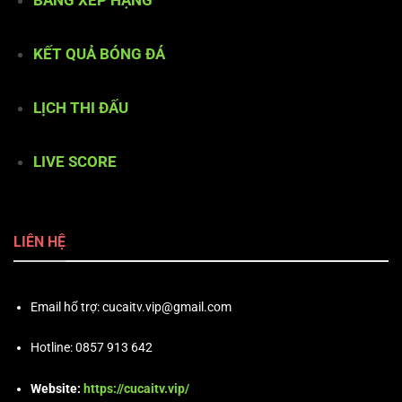
BẢNG XẾP HẠNG
KẾT QUẢ BÓNG ĐÁ
LỊCH THI ĐẤU
LIVE SCORE
LIÊN HỆ
Email hổ trợ:
cucaitv.vip@gmail.com
Hotline: 0857 913 642
Website:
https://cucaitv.vip/