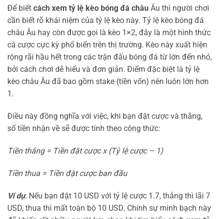
Để biết
cách xem tỷ lệ kèo bóng đá châu
Âu thì người chơi
cần biết rõ khái niệm của tỷ lệ kèo này. Tỷ lệ kèo bóng đá
châu Âu hay còn được gọi là kèo 1×2, đây là một hình thức
cá cược cực kỳ phổ biến trên thị trường. Kèo này xuất hiện
rộng rãi hầu hết trong các trận đấu bóng đá từ lớn đến nhỏ,
bởi cách chơi dễ hiểu và đơn giản. Điểm đặc biệt là tỷ lệ
kèo châu Âu đã bao gồm stake (tiền vốn) nên luôn lớn hơn
1.
Điều này đồng nghĩa với việc, khi bạn đặt cược và thắng,
số tiền nhận về sẽ được tính theo công thức:
Tiền thắng = Tiền đặt cược x (Tỷ lệ cược – 1)
Tiền thua = Tiền đặt cược ban đầu
Ví dụ
: Nếu bạn đặt 10 USD với tỷ lệ cược 1.7, thắng thì lãi 7
USD, thua thì mất toàn bộ 10 USD. Chính sự minh bạch này