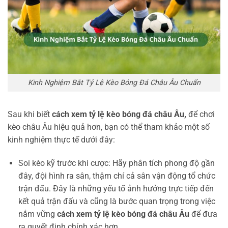
Kinh Nghiệm Bắt Tỷ Lệ Kèo Bóng Đá Châu Âu Chuẩn
Sau khi biết
cách xem tỷ lệ kèo bóng đá châu Âu,
để chơi
kèo châu Âu hiệu quả hơn, bạn có thể tham khảo một số
kinh nghiệm thực tế dưới đây:
Soi kèo kỹ trước khi cược: Hãy phân tích phong độ gần
đây, đội hình ra sân, thậm chí cả sân vận động tổ chức
trận đấu. Đây là những yếu tố ảnh hưởng trực tiếp đến
kết quả trận đấu và cũng là bước quan trọng trong việc
nắm vững
cách xem tỷ lệ kèo bóng đá châu Âu
để đưa
ra quyết định chính xác hơn.